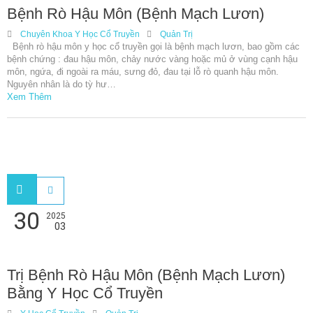
Bệnh Rò Hậu Môn (bệnh Mạch Lươn)
Chuyên Khoa Y Học Cổ Truyền
Quản Trị
Bệnh rò hậu môn y học cổ truyền gọi là bệnh mạch lươn, bao gồm các
bệnh chứng : đau hậu môn, chảy nước vàng hoặc mủ ở vùng cạnh hậu
môn, ngứa, đi ngoài ra máu, sưng đỏ, đau tại lỗ rò quanh hậu môn.
Nguyên nhân là do tỳ hư…
Xem Thêm
30
2025
03
Trị Bệnh Rò Hậu Môn (bệnh Mạch Lươn)
Bằng Y Học Cổ Truyền