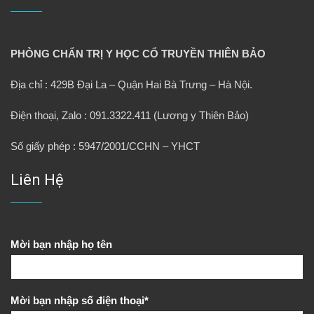
PHÒNG CHẨN TRỊ Y HỌC CỔ TRUYỀN THIÊN BẢO
Địa chỉ : 429B Đại La – Quận Hai Bà Trưng – Hà Nội.
Điện thoại, Zalo : 091.3322.411 (Lương y Thiên Bảo)
Số giấy phép : 5947/2001/CCHN – YHCT
Liên Hệ
Mời bạn nhập họ tên
Mời bạn nhập số điện thoại*